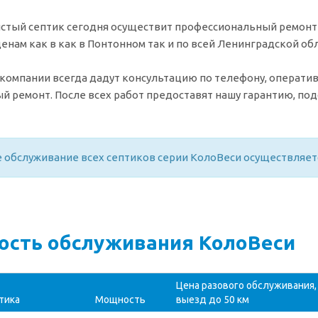
стый септик сегодня осуществит профессиональный ремонт 
енам как в как в Понтонном так и по всей Ленинградской обл
компании всегда дадут консультацию по телефону, операти
й ремонт. После всех работ предоставят нашу гарантию, по
 обслуживание всех септиков серии КолоВеси осуществляе
ость обслуживания КолоВеси
Цена разового обслуживания, 
тика
Мощность
выезд до 50 км