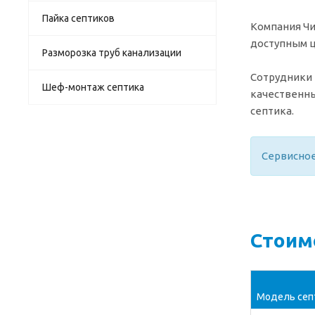
Пайка септиков
Компания Чи
доступным ц
Разморозка труб канализации
Сотрудники 
Шеф-монтаж септика
качественны
септика.
Сервисное
Стоим
Модель сеп