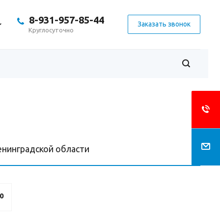
8-931-957-85-44
Заказать звонок
Круглосуточно
енинградской области
0