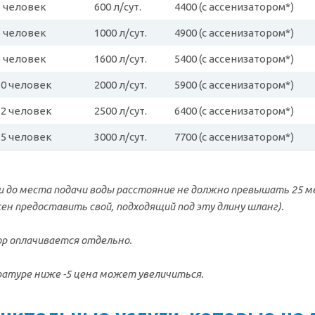
3 человек
600 л/сут.
4400 (с ассенизатором*)
5 человек
1000 л/сут.
4900 (с ассенизатором*)
8 человек
1600 л/сут.
5400 (с ассенизатором*)
10 человек
2000 л/сут.
5900 (с ассенизатором*)
12 человек
2500 л/сут.
6400 (с ассенизатором*)
15 человек
3000 л/сут.
7700 (с ассенизатором*)
и до места подачи воды расстояние не должно превышать 25 м
н предоставить свой, подходящий под эту длину шланг).
ор оплачивается отдельно.
ратуре ниже -5 цена может увеличиться.