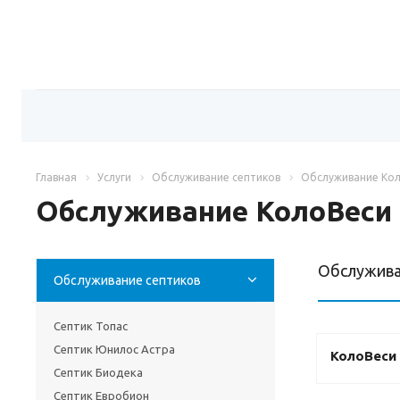
Главная
Услуги
Обслуживание септиков
Обслуживание Ко
Обслуживание КолоВеси
Обслужива
Обслуживание септиков
Септик Топас
Септик Юнилос Астра
КолоВеси
Септик Биодека
Септик Евробион