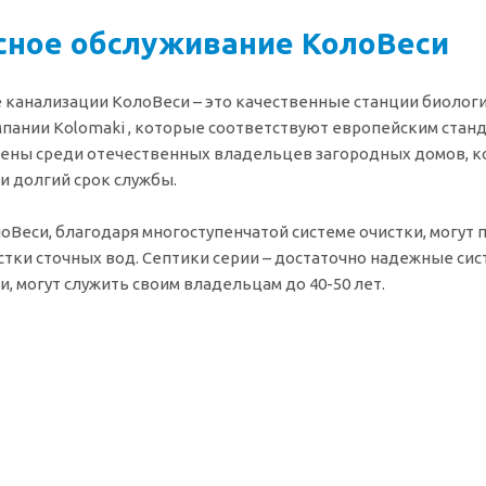
сное обслуживание КолоВеси
канализации КолоВеси – это качественные станции биологи
пании Kolomaki , которые соответствуют европейским станд
ены среди отечественных владельцев загородных домов, ко
и долгий срок службы.
оВеси, благодаря многоступенчатой системе очистки, могу
стки сточных вод. Септики серии – достаточно надежные си
и, могут служить своим владельцам до 40-50 лет.