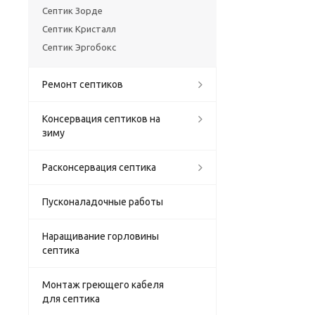
Септик Зорде
Септик Кристалл
Септик Эргобокс
Ремонт септиков
Консервация септиков на
зиму
Расконсервация септика
Пусконаладочные работы
Наращивание горловины
септика
Монтаж греющего кабеля
для септика