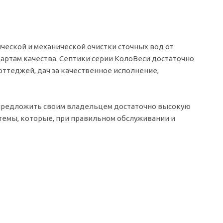
ческой и механической очистки сточных вод от
артам качества. Септики серии КолоВеси достаточно
ттеджей, дач за качественное исполнение,
т предложить своим владельцем достаточно высокую
стемы, которые, при правильном обслуживании и