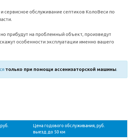
и сервисное обслуживание септиков КолоВеси по
асти.
вно прибудут на проблемный объект, произведут
дскажут особенности эксплуатации именно вашего
тся
только при помощи ассенизаторской машины
.
руб.
Цена годового обслуживания, руб.
выезд до 50 км