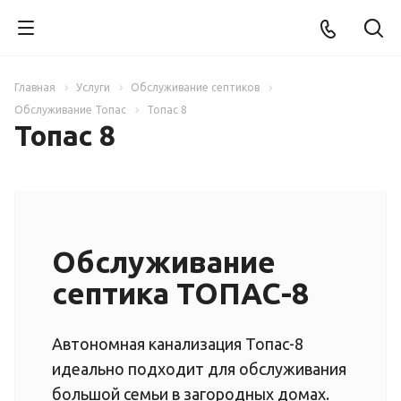
Главная
Услуги
Обслуживание септиков
Обслуживание Топас
Топас 8
Топас 8
Обслуживание
септика ТОПАС-8
Автономная канализация Топас-8
идеально подходит для обслуживания
большой семьи в загородных домах.