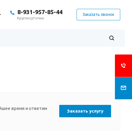
8-931-957-85-44
Заказать звонок
Круглосуточно
айшее время и ответим
Заказать услугу