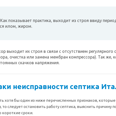
 Как показывает практика, выходит из строя ввиду перио
ся илом, жиром.
ор выходит их строя в связи с отсутствием регулярного 
ора, очистка или замена мембран компрессора). Так же, 
стоянных скачков напряжения.
аки неисправности септика Ита
есть хотя бы один из ниже перечисленных признаков, которы
, то следует остановить работу септика, выяснить причину п
 короткие сроки.