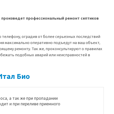
м произведет профессиональный ремонт септиков
 телефону, оградив от более серьезных последствий
ремя максимально оперативно подъедут на ваш объект,
ящему ремонту. Так же, проконсультируют о правилах
избежать подобных аварий или неисправностей в
Итал Био
оса, а так же при пропадании
одит и при переливе приемного