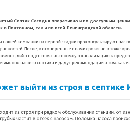
истый Септик Сегодня оперативно и по доступным цена
к в Понтонном, так и по всей Ленинградской области.
 нашей компании на первой стадии проконсультируют вас по
равностей. После, в оговоренные с вами сроки, но в тоже в
ремонт, либо подготовят автономную канализацию к предсто
и именно вашего септика и дадут рекомендации о том, как 
жет выйти из строя в септике 
ходит из строя при редком обслуживании станции, от изн
 грубых частит в отсек с насосом. Поломка насоса происх