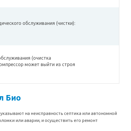
дического обслуживания (чистки):
обслуживания (очистка
компрессор может выйти из строя
л Био
е указывают на неисправность септика или автономной
оломки или аварии, и осуществить его ремонт