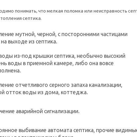
одимо понимать, что мелкая поломка или неисправность сеп
атопления септика.
ление мутной, черной, с посторонними частицами
на выходе из септика.
 воды из-под крышки септика, необычно высокий
нь воды в приемной камере, либо она вовсе
полнена.
ение отчетливого серного запаха канализации,
ой отток воды из дома, коттеджа.
чение аварийной сигнализации.
оянное выбивание автомата септика, прочие видимы