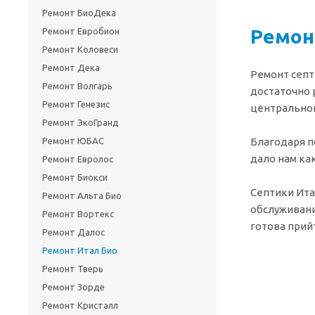
Ремонт БиоДека
Ремон
Ремонт Евробион
Ремонт Коловеси
Ремонт Дека
Ремонт септ
Ремонт Волгарь
достаточно 
Ремонт Генезис
центральной
Ремонт ЭкоГранд
Ремонт ЮБАС
Благодаря п
дало нам ка
Ремонт Евролос
Ремонт Биокси
Септики Ита
Ремонт Альта Био
обслуживани
Ремонт Вортекс
готова прий
Ремонт Далос
Ремонт Итал Био
Ремонт Тверь
Ремонт Зорде
Ремонт Кристалл