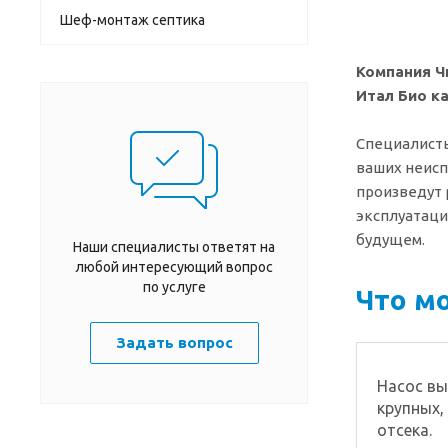
Шеф-монтаж септика
Компания Ч
Итал Био ка
Специалисты
ваших неисп
произведут 
эксплуатаци
будущем.
Наши специалисты ответят на
любой интересующий вопрос
по услуге
Что мо
Задать вопрос
Насос вы
крупных,
отсека.