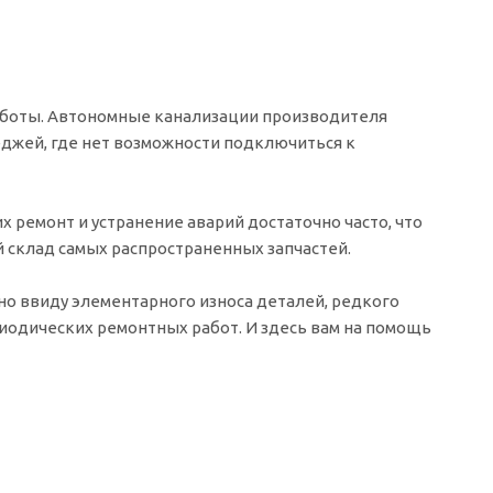
работы. Автономные канализации производителя
джей, где нет возможности подключиться к
х ремонт и устранение аварий достаточно часто, что
й склад самых распространенных запчастей.
но ввиду элементарного износа деталей, редкого
риодических ремонтных работ. И здесь вам на помощь