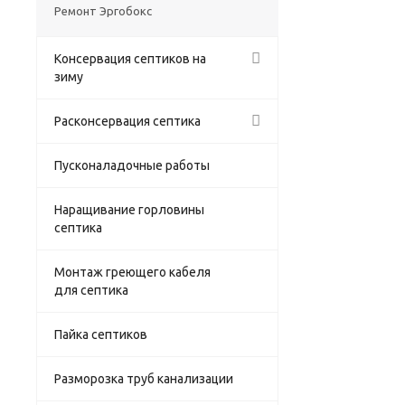
Ремонт Эргобокс
Консервация септиков на
зиму
Расконсервация септика
Пусконаладочные работы
Наращивание горловины
септика
Монтаж греющего кабеля
для септика
Пайка септиков
Разморозка труб канализации