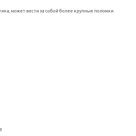
тика, может вести за собой более крупные поломки
е