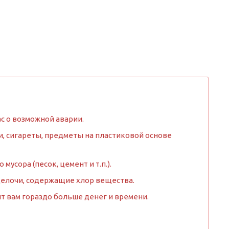
с о возможной аварии.
, сигареты, предметы на пластиковой основе
усора (песок, цемент и т.п.).
щелочи, содержащие хлор вещества.
т вам гораздо больше денег и времени.