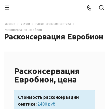
Главная
Услуги
Расконсервация септика
Расконсервация Евробион
Расконсервация Евробион
Расконсервация
Евробион, цена
Стоимость расконсервации
септика:
2400 руб.