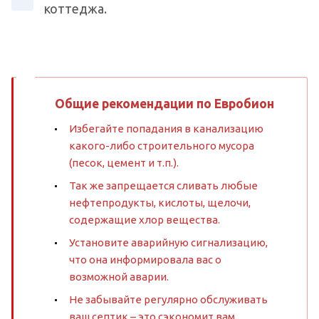
коттеджа.
Общие рекомендации по Евробион
Избегайте попадания в канализацию
какого-либо строительного мусора
(песок, цемент и т.п.).
Так же запрещается сливать любые
нефтепродукты, кислоты, щелочи,
содержащие хлор вещества.
Установите аварийную сигнализацию,
что она информировала вас о
возможной аварии.
Не забывайте регулярно обслуживать
ваш септик – это сэкономит вам