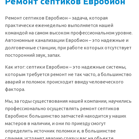
Ремонт септиков Евробион
Ремонт септиков Евробион – задача, которая
практически еженедельно выполняется нашей
командой на самом высоком профессиональном уровне.
Автономные канализации Евробион – это надежные и
долговечные станции, при работе которых отсутствует
посторонний звук, запах.
Как итог: септики Евробион – это надежные системы,
которым требуется ремонт не так часто, а большинство
аварий и поломок происходит ввиду человеческого
фактора.
Мы, за годы существования нашей компании, научились
профессионально осуществлять ремонт септиков
Евробион: большинство запчастей находится у наших
мастеров в наличии, и они по приезду смогут
определить источник поломки и, в большинстве
случаев, устранят аварию сразу у вас на объекте.